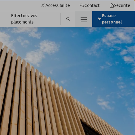
Accessibilité
Contact
Sécurité
Effectuez vos
Espace
placements
personnel