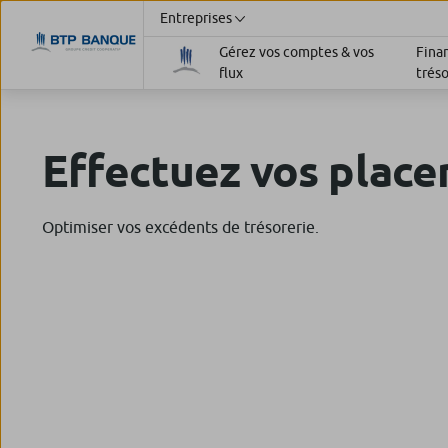
Entreprises
Gérez vos comptes & vos
Fina
flux
tréso
Effectuez vos plac
Optimiser vos excédents de trésorerie.