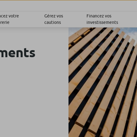
ncez votre
Gérez vos
Financez vos
rerie
cautions
investissements
ements