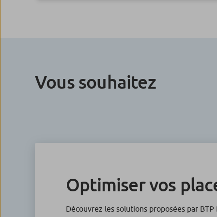
Vous souhaitez
Optimiser vos pla
Découvrez les solutions proposées par BTP 