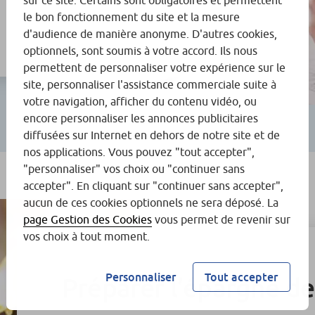
sur ce site. Certains sont obligatoires et permettent
le bon fonctionnement du site et la mesure
d'audience de manière anonyme. D'autres cookies,
optionnels, sont soumis à votre accord. Ils nous
permettent de personnaliser votre expérience sur le
site, personnaliser l'assistance commerciale suite à
votre navigation, afficher du contenu vidéo, ou
encore personnaliser les annonces publicitaires
diffusées sur Internet en dehors de notre site et de
nos applications. Vous pouvez "tout accepter",
"personnaliser" vos choix ou "continuer sans
accepter". En cliquant sur "continuer sans accepter",
aucun de ces cookies optionnels ne sera déposé. La
page Gestion des Cookies
vous permet de revenir sur
vos choix à tout moment.
Personnaliser
Tout accepter
Préparer l’épargne de 