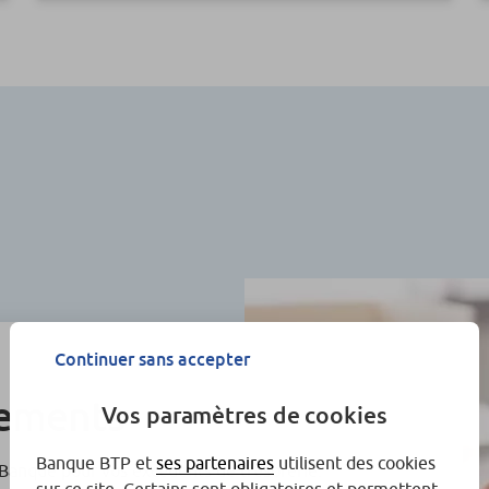
Continuer sans accepter
cements
Vos paramètres de cookies
Banque BTP et
ses partenaires
utilisent des cookies
Banque pour vos excédents de trésorerie.