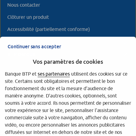
Nous contacter
Clôturer un produit
Accessibilité (partiellement conforme)
Nos offres
Continuer sans accepter
BTP Banque
Vos paramètres de cookies
Banque BTP et
ses partenaires
utilisent des cookies sur ce
site. Certains sont obligatoires et permettent le bon
fonctionnement du site et la mesure d'audience de
manière anonyme. D'autres cookies, optionnels, sont
soumis à votre accord. Ils nous permettent de personnaliser
votre expérience sur le site, personnaliser l'assistance
Garantie des Dépôts
commerciale suite à votre navigation, afficher du contenu
Protection des données
vidéo, ou encore personnaliser les annonces publicitaires
diffusées sur Internet en dehors de notre site et de nos
Gestion des cookies