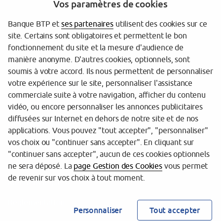
Vos paramètres de cookies
Banque BTP et
ses partenaires
utilisent des cookies sur ce
site. Certains sont obligatoires et permettent le bon
fonctionnement du site et la mesure d'audience de
manière anonyme. D'autres cookies, optionnels, sont
soumis à votre accord. Ils nous permettent de personnaliser
votre expérience sur le site, personnaliser l'assistance
Garantie des Dépôts
commerciale suite à votre navigation, afficher du contenu
Protection des données
vidéo, ou encore personnaliser les annonces publicitaires
diffusées sur Internet en dehors de notre site et de nos
Gestion des cookies
applications. Vous pouvez "tout accepter", "personnaliser"
vos choix ou "continuer sans accepter". En cliquant sur
Sécurité
"continuer sans accepter", aucun de ces cookies optionnels
Tarifs
ne sera déposé. La
page Gestion des Cookies
vous permet
de revenir sur vos choix à tout moment.
Mentions légales
Réglementation
Personnaliser
Tout accepter