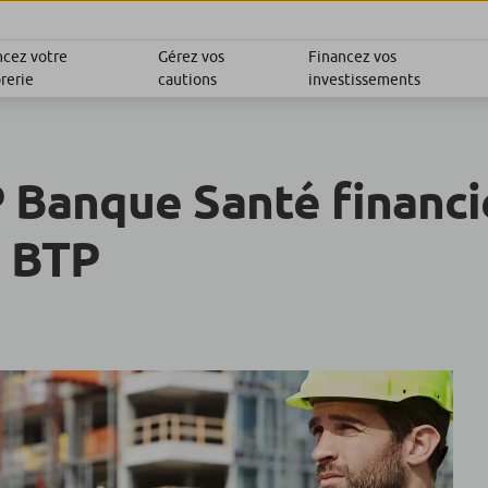
ncez votre
Gérez vos
Financez vos
rerie
cautions
investissements
 Banque Santé financi
u BTP