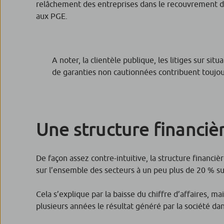
relâchement des entreprises dans le recouvrement de 
aux PGE.
A noter, la clientèle publique, les litiges sur si
de garanties non cautionnées contribuent toujour
Une structure financiè
De façon assez contre-intuitive, la structure financi
sur l’ensemble des secteurs à un peu plus de 20 % s
Cela s’explique par la baisse du chiffre d’affaires, m
plusieurs années le résultat généré par la société dan