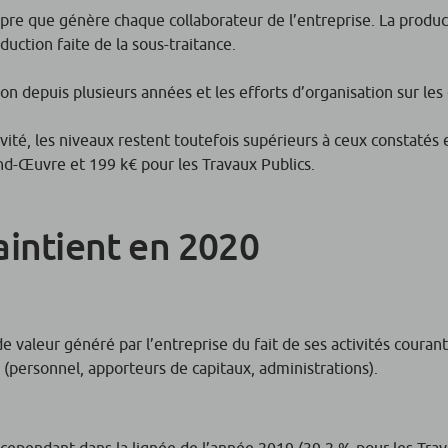
opre que génère chaque collaborateur de l’entreprise. La produ
duction faite de la sous-traitance.
on depuis plusieurs années et les efforts d’organisation sur les 
vité, les niveaux restent toutefois supérieurs à ceux constatés
nd-Œuvre et 199 k€ pour les Travaux Publics.
aintient en 2020
 valeur généré par l’entreprise du fait de ses activités courant
(personnel, apporteurs de capitaux, administrations).
cependant dans la lignée de l’année 2019 (39,2 % pour les Trav