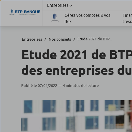
Entreprises
Gérez vos comptes & vos
Fina
flux
tréso
Etude 2021 de BTP...
Entreprises
Nos conseils
Etude 2021 de BTP
des entreprises d
Publié le 07/04/2022 — 4 minutes de lecture