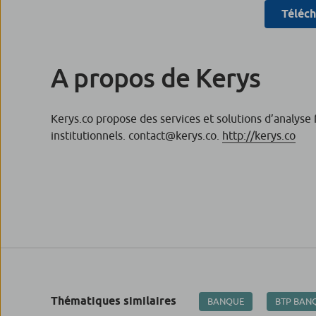
Téléch
A propos de Kerys
Kerys.co propose des services et solutions d’analyse fi
institutionnels. contact@kerys.co.
http://kerys.co
Thématiques similaires
BANQUE
BTP BAN