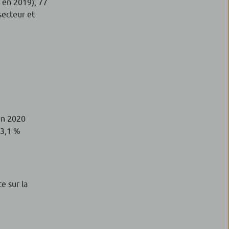
 en 2019), 77
secteur et
en 2020
 3,1 %
e sur la