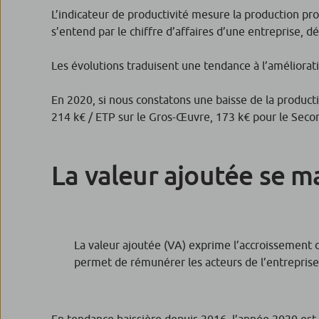
L’indicateur de productivité mesure la production pr
s’entend par le chiffre d’affaires d’une entreprise, dé
Les évolutions traduisent une tendance à l’améliorati
En 2020, si nous constatons une baisse de la producti
214 k€ / ETP sur le Gros-Œuvre, 173 k€ pour le Seco
La valeur ajoutée se m
La valeur ajoutée (VA) exprime l’accroissement de
permet de rémunérer les acteurs de l’entreprise 
En tendance baissière depuis 2016, l’année 2020 est 