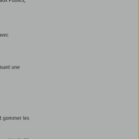
avec
isant une
nt gommer les