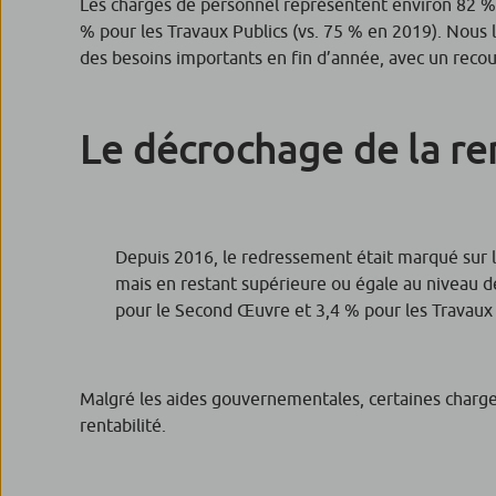
Les charges de personnel représentent environ 82 % d
% pour les Travaux Publics (vs. 75 % en 2019). Nous l
des besoins importants en fin d’année, avec un recour
Le décrochage de la re
Depuis 2016, le redressement était marqué sur l
mais en restant supérieure ou égale au niveau d
pour le Second Œuvre et 3,4 % pour les Travaux 
Malgré les aides gouvernementales, certaines charge
rentabilité.