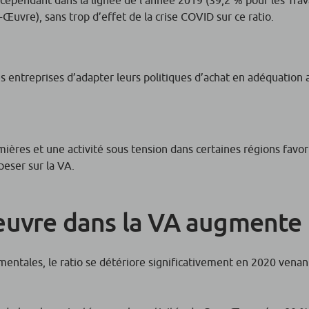
uvre), sans trop d’effet de la crise COVID sur ce ratio.
es entreprises d’adapter leurs politiques d’achat en adéquation 
ères et une activité sous tension dans certaines régions favor
peser sur la VA.
’œuvre dans la VA augmente
mentales, le ratio se détériore significativement en 2020 vena