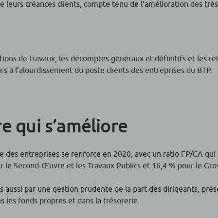
leurs créances clients, compte tenu de l’amélioration des trés
tuations de travaux, les décomptes généraux et définitifs et les r
s à l’alourdissement du poste clients des entreprises du BTP.
re qui s’améliore
ère des entreprises se renforce en 2020, avec un ratio FP/CA qui
ur le Second-Œuvre et les Travaux Publics et 16,4 % pour le Gr
ais aussi par une gestion prudente de la part des dirigeants, pré
s les fonds propres et dans la trésorerie.