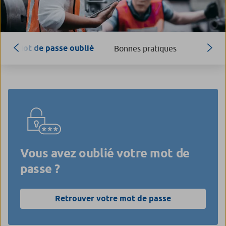
Mot de passe oublié
Bonnes pratiques
Vous avez oublié votre mot de
passe ?
Retrouver votre mot de passe