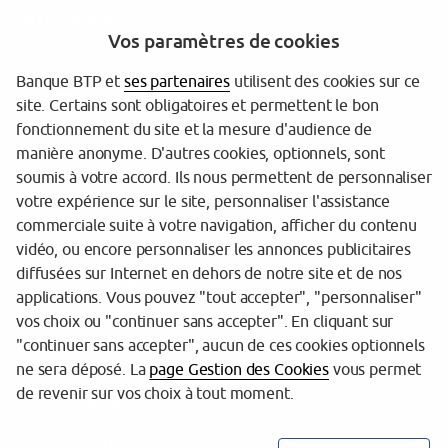
BTP Banque
Vos paramètres de cookies
Banque BTP et
ses partenaires
utilisent des cookies sur ce
site. Certains sont obligatoires et permettent le bon
fonctionnement du site et la mesure d'audience de
manière anonyme. D'autres cookies, optionnels, sont
soumis à votre accord. Ils nous permettent de personnaliser
votre expérience sur le site, personnaliser l'assistance
Garantie des Dépôts
commerciale suite à votre navigation, afficher du contenu
Protection des données
vidéo, ou encore personnaliser les annonces publicitaires
diffusées sur Internet en dehors de notre site et de nos
Gestion des cookies
applications. Vous pouvez "tout accepter", "personnaliser"
vos choix ou "continuer sans accepter". En cliquant sur
Sécurité
"continuer sans accepter", aucun de ces cookies optionnels
Tarifs
ne sera déposé. La
page Gestion des Cookies
vous permet
de revenir sur vos choix à tout moment.
Mentions légales
Réglementation