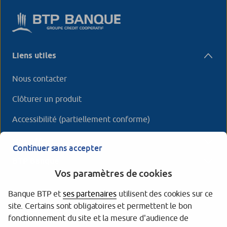
Liens utiles
Nous contacter
Clôturer un produit
Accessibilité (partiellement conforme)
Nos offres
Continuer sans accepter
BTP Banque
Vos paramètres de cookies
Banque BTP et
ses partenaires
utilisent des cookies sur ce
site. Certains sont obligatoires et permettent le bon
fonctionnement du site et la mesure d'audience de