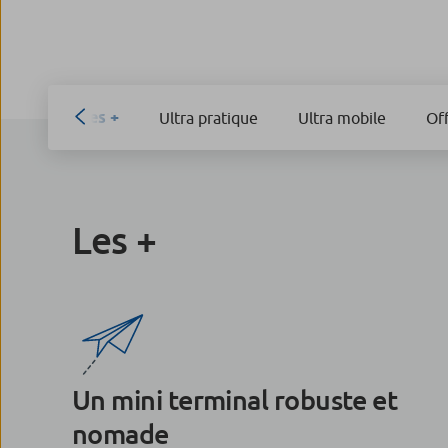
Les +
Ultra pratique
Ultra mobile
Off
Les +
Un mini terminal robuste et
nomade