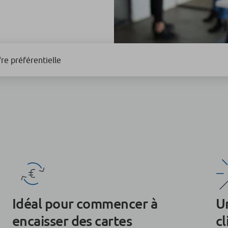
re préférentielle
Idéal pour commencer à
Un
encaisser des cartes
c