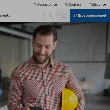
Accessibilité
Contact
Sécurité
cements
Espace personnel