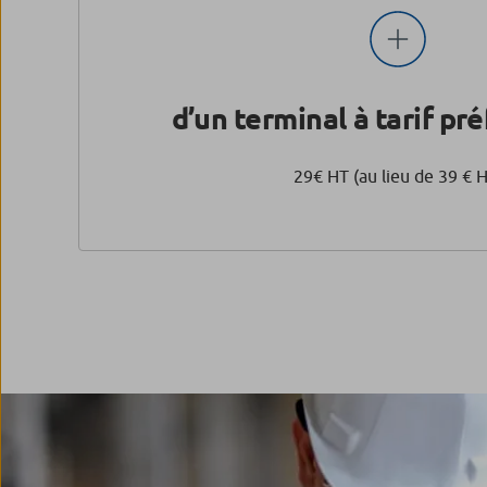
d’un terminal à tarif pr
29€ HT (au lieu de 39 € 