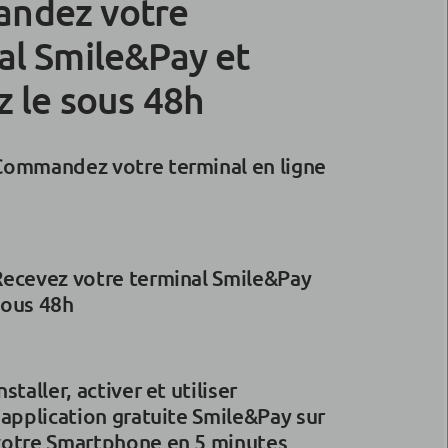
ndez votre
al Smile&Pay et
z le sous 48h
Commandez votre terminal en ligne
Recevez votre terminal Smile&Pay
sous 48h
nstaller, activer et utiliser
’application gratuite Smile&Pay sur
votre Smartphone en 5 minutes