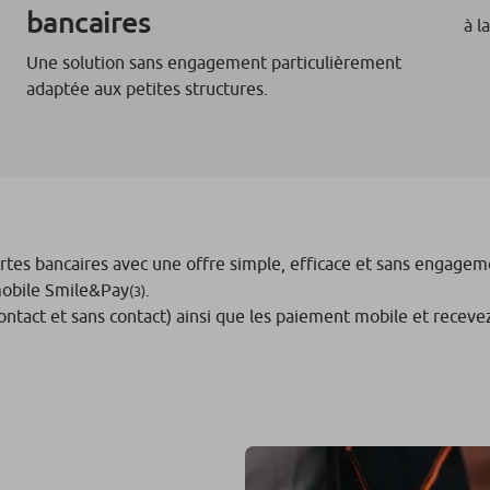
bancaires
à l
Une solution sans engagement particulièrement
adaptée aux petites structures.
rtes bancaires avec une offre simple, efficace et sans engage
mobile Smile&Pay
.
(3)
ntact et sans contact) ainsi que les paiement mobile et receve