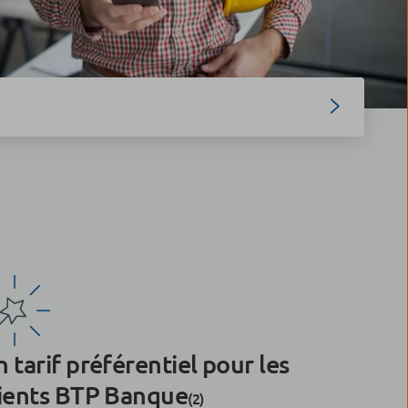
 tarif préférentiel pour les
lients BTP Banque
(2)